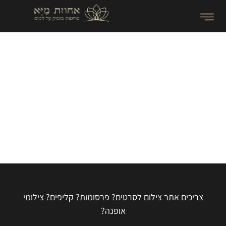
השכרת המתחם לצילומים
צריכים אתר צילום לסרטים? פרסומות? קליפים? צילומי
אופנה?