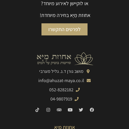
או לוקיישן לאירוע מיוחד?
אחוזת מַיָּא בחירה מיוחדת!
לפרטים התקשרו
מושב גורן ד.נ. גליל מערבי
info@ahuzat-maya.co.il
052-8282182
04-9807919
אחוזת מיא