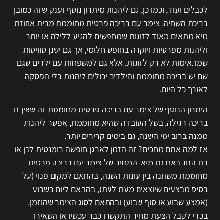
לכבלים ועוד, וכמו כן, גם ליהנות מיתרון נוסף וענק שזה כמובן
בריכת השחיה. צימר עם בריכה פרטית מחוממת מבית אחוזת
מיא מתאים מאוד לזוגות שמחפשים להגיע ללילה או יותר
וליהנות מפרטיות ויוקרה בחופש חלומי, אך גם ישנן סוויטות
שמתאימות לא רק לזוגות, אלא גם למשפחות עם ילדים שגם
שם יש בריכה מחוממת והילדים יכולים ליהנות בלי הפסקה
לאורך כל היום.
היתרון הנוסף של צימר עם בריכה פרטית מחוממת זה שאין זו
בריכה רגילה, בשל העובדה שהיא מחוממת, אפשר ליהנות
ממנה ברוב ימי השנה, גם בימים קרירים יותר.
אז למה אתם מחכים? זה הזמן לארגן חופשה רומנטית לבן או
בת הזוג באחוזת מיא. המחיר של צימר עם בריכה פרטית
מחוממת משתנה בין עונות השנה, בהתאם למקום פנוי (על
בסיס מבצעים שיוצאים מעת לעת), בהתאם ליום בשבוע
(אמצע שבוע או סוף שבוע) ובהתאם לסוג הצימר שהוזמן.
בכדי לקבל הצעת מחיר התקשרו כבר עכשיו או השאירו