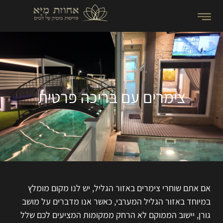
צימרים עם בריכה פרטית
אם אתם שוחרי צימרים באזור הגליל, יש לנו מקום מומלץ
במיוחד באזור הגליל המערבי, כאשר אנו מדברים על מושב
גורן, יישוב הממוקם לא הרחק ממקומות המציעים לכם שלל