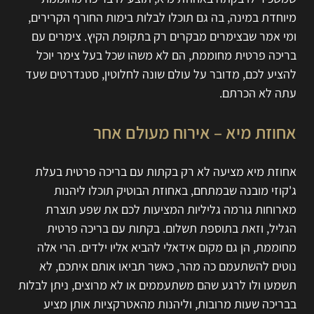
מיוחדת במינה, בה גם תוכלו לבלות בימות החורף הקרירים,
ומי אמר שבצימרים מבקרים רק בתקופת הקיץ. צימרים עם
בריכה פרטית מחוממת, הם לא משהו שכל בעל צימר יוכל
להציע לכם, מדובר על עולם שונה לחלוטין, סטנדרטים שעד
עתה לא הכרתם.
אחוזת מיא – אירוח מעולם אחר
אחוזת מיא מציעה לא רק בקתות עם בריכה פרטית בעלת
ג'קוזי מובנה שבמתחם, באחוזת הבוטיק תוכלו ליהנות
מארוחות גורמה גליליות המציעות לכם את שפע תוצרת
הגליל, וזאת בתוספת תשלום. בקתות עם בריכה פרטית
מחוממת, הן גם מקום אידאלי להביא אליו ילדים. הרי אלה
נוטים להשתעמם כה מהר, כאשר תביאו אותם איתכם, לא
תשמעו ולו לרגע שהם משתעממים או לא מרוצים, ניתן לבלות
בבריכה שעות מרובות, וליהנות מהאטרקציות אותן מציע