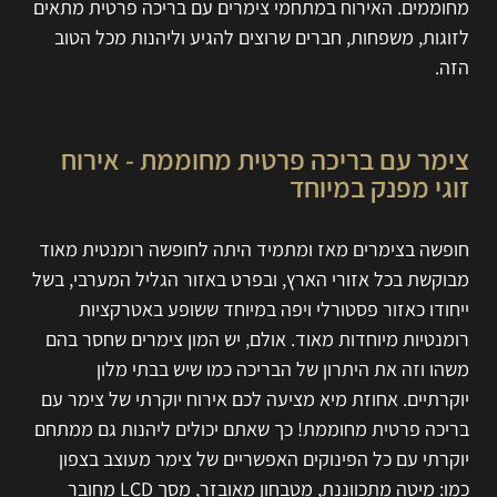
מחוממים. האירוח במתחמי צימרים עם בריכה פרטית מתאים
לזוגות, משפחות, חברים שרוצים להגיע וליהנות מכל הטוב
הזה.
צימר עם בריכה פרטית מחוממת - אירוח
זוגי מפנק במיוחד
חופשה בצימרים מאז ומתמיד היתה לחופשה רומנטית מאוד
מבוקשת בכל אזורי הארץ, ובפרט באזור הגליל המערבי, בשל
ייחודו כאזור פסטורלי ויפה במיוחד ששופע באטרקציות
רומנטיות מיוחדות מאוד. אולם, יש המון צימרים שחסר בהם
משהו וזה את היתרון של הבריכה כמו שיש בבתי מלון
יוקרתיים. אחוזת מיא מציעה לכם אירוח יוקרתי של צימר עם
בריכה פרטית מחוממת! כך שאתם יכולים ליהנות גם ממתחם
יוקרתי עם כל הפינוקים האפשריים של צימר מעוצב בצפון
כמו: מיטה מתכווננת, מטבחון מאובזר, מסך LCD מחובר