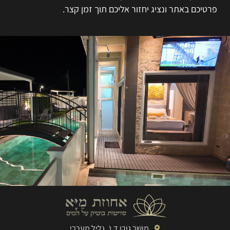
פרטיכם באתר ונציג יחזור אליכם תוך זמן קצר.
מושב גורן ד.נ. גליל מערבי