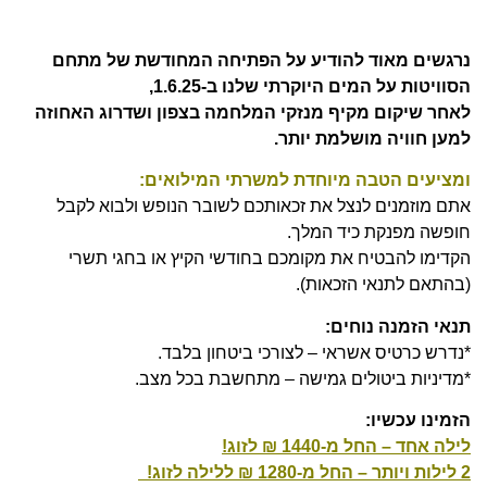
נרגשים מאוד להודיע על הפתיחה המחודשת של מתחם
הסוויטות על המים היוקרתי שלנו ב-1.6.25,
לאחר שיקום מקיף מנזקי המלחמה בצפון ושדרוג האחוזה
למען חוויה מושלמת יותר.
ומציעים הטבה מיוחדת למשרתי המילואים:
אתם מוזמנים לנצל את זכאותכם לשובר הנופש ולבוא לקבל
חופשה מפנקת כיד המלך.
הקדימו להבטיח את מקומכם בחודשי הקיץ או בחגי תשרי
(בהתאם לתנאי הזכאות).
תנאי הזמנה נוחים:
*נדרש כרטיס אשראי – לצורכי ביטחון בלבד.
*מדיניות ביטולים גמישה – מתחשבת בכל מצב.
הזמינו עכשיו:
לילה אחד – החל מ-1440 ₪ לזוג!
2 לילות ויותר – החל מ-1280
₪ ללילה לזוג!