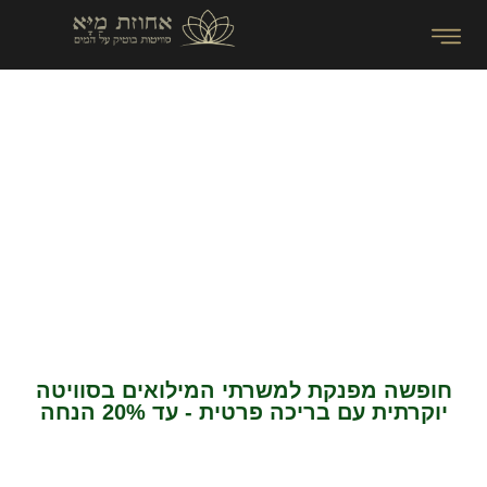
שוברים שגרה - שובר הנופש
למשרתי המילואים
חופשה מפנקת למשרתי המילואים בסוויטה
יוקרתית עם בריכה פרטית - עד 20% הנחה