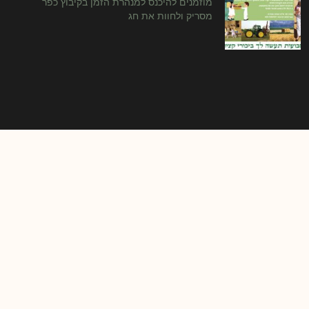
מוזמנים להיכנס למנהרת הזמן בקיבוץ כפר
מסריק ולחוות את חג
חג הביכורים בגליל המערבי
חג השבועות הינו הזדמנות נהדרת לבקר
ולטייל בגליל המערבי –