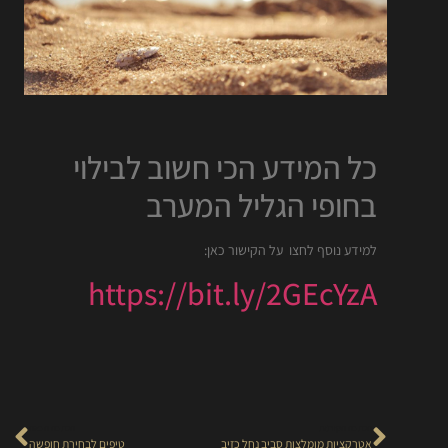
כל המידע הכי חשוב לבילוי
בחופי הגליל המערב
למידע נוסף לחצו על הקישור כאן:
https://bit.ly/2GEcYzA
הכתבה הקודמת
הכתבה הבאה
אטרקציות מומלצות סביב נחל כזיב
טיפים לבחירת חופשה