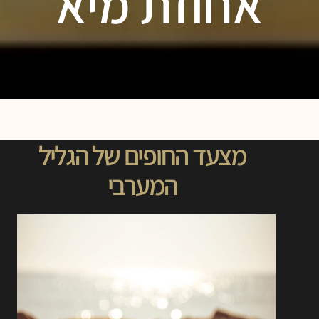
אחוזת מיא
מצעד החופים של הגליל
המערבי