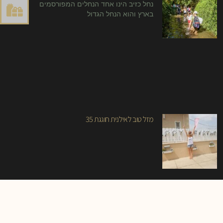
נחל כזיב הינו אחד הנחלים המפורסמים
בארץ והוא הנחל הגדול
מזל טוב לאילנית חוגגת 35