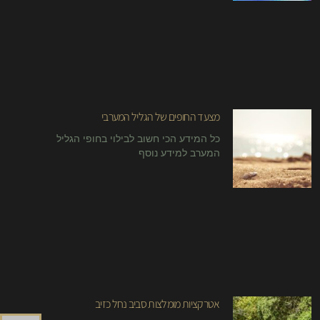
מצעד החופים של הגליל המערבי
כל המידע הכי חשוב לבילוי בחופי הגליל
המערב למידע נוסף
אטרקציות מומלצות סביב נחל כזיב