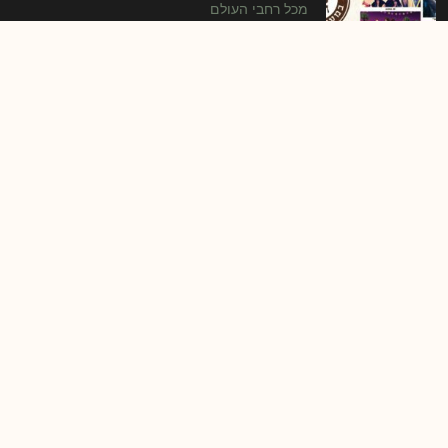
מכל רחבי העולם
ים של גליל מערבי – מופעים, אירועי ספורט,
תרבות וטיולים המתקיימים לאורך כל סופי השבוע
של חודש מאי.
תוכנית הפסטיבל
https://yamgalil.co.il/#events