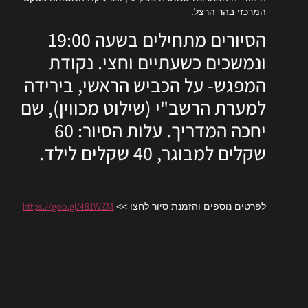
המרכזי בהר הרצל.
הסיורים מתחילים בשעה 19:00
ונמשכים כשעתיים וחצי. נקודת
המפגש- על הכביש הראשי, בירידה
למערת הרשב"י (שילוט מכווין), שם
יחכה המדריך. עלות הסיור: 60
שקלים למבוגר, 40 שקלים לילד.
https://goo.gl/481WZM
לפרטים נוספים והזמנת סיור לחצו >>