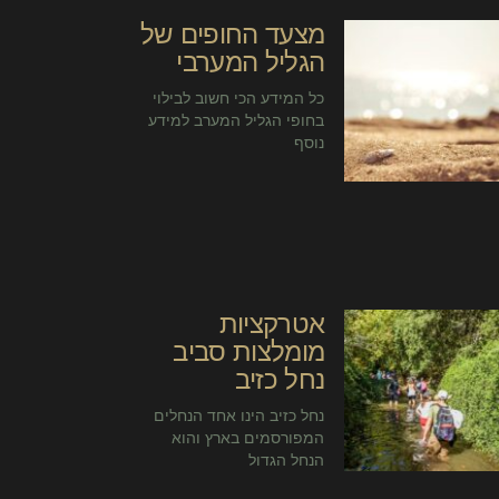
מצעד החופים של
הגליל המערבי
כל המידע הכי חשוב לבילוי
בחופי הגליל המערב למידע
נוסף
אטרקציות
מומלצות סביב
נחל כזיב
נחל כזיב הינו אחד הנחלים
המפורסמים בארץ והוא
הנחל הגדול