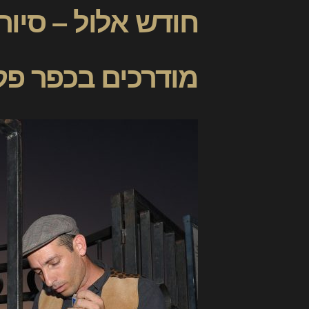
חודש אלול – סיורי
מודרכים בכפר פקי