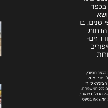
 בכפר
ושא
 שנים, בו
 הדתות-
דרוזים-
יפורים
רות
בכפר הציורי,
"בית זינאתי-
ציונית- סיורי
מים לכל המשפחה,
ל מרגלית זינאתי,
ת המשואה בטקס