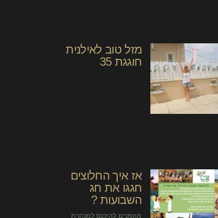
מזל טוב לאילנית
חוגגת 35
אז איך החלוצים
חגגו את חג
השבועות ?
מוזמנים להיכנס למנהרת