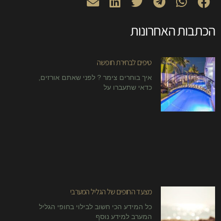
הכתבות האחרונות
טיפים לבחירת חופשה
איך בוחרים צימר ? לפני שאתם אורזים,
כדאי שתעברו על
מצעד החופים של הגליל המערבי
כל המידע הכי חשוב לבילוי בחופי הגליל
המערב למידע נוסף