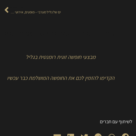
הכתבה הבאה
ים של גליל מערבי – מופעים, אירועי ספורט, תרבות וטיולים המתקיימים לאורך כל סופי השבוע של חודש מאי.
ההצעות המיוחדות שלנו לחופשה באחוזת מיא
מבצעי חופשה זוגית רומנטית בגליל
הקדימו להזמין לכם את החופשה המושלמת כבר עכשיו
לשיתוף עם חברים